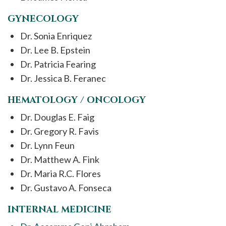
GYNECOLOGY
Dr. Sonia Enriquez
Dr. Lee B. Epstein
Dr. Patricia Fearing
Dr. Jessica B. Feranec
HEMATOLOGY / ONCOLOGY
Dr. Douglas E. Faig
Dr. Gregory R. Favis
Dr. Lynn Feun
Dr. Matthew A. Fink
Dr. Maria R.C. Flores
Dr. Gustavo A. Fonseca
INTERNAL MEDICINE