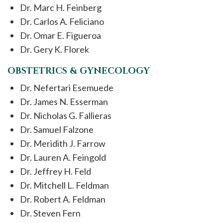
Dr. Marc H. Feinberg
Dr. Carlos A. Feliciano
Dr. Omar E. Figueroa
Dr. Gery K. Florek
OBSTETRICS & GYNECOLOGY
Dr. Nefertari Esemuede
Dr. James N. Esserman
Dr. Nicholas G. Fallieras
Dr. Samuel Falzone
Dr. Meridith J. Farrow
Dr. Lauren A. Feingold
Dr. Jeffrey H. Feld
Dr. Mitchell L. Feldman
Dr. Robert A. Feldman
Dr. Steven Fern