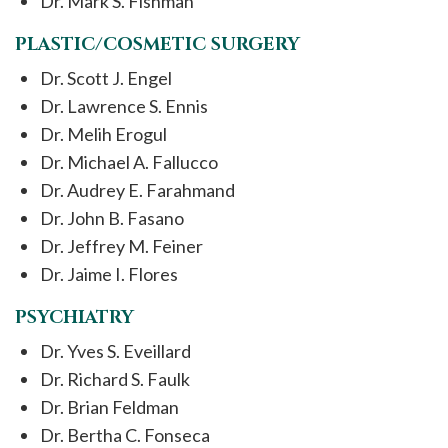
Dr. Mark S. Fishman
PLASTIC/COSMETIC SURGERY
Dr. Scott J. Engel
Dr. Lawrence S. Ennis
Dr. Melih Erogul
Dr. Michael A. Fallucco
Dr. Audrey E. Farahmand
Dr. John B. Fasano
Dr. Jeffrey M. Feiner
Dr. Jaime I. Flores
PSYCHIATRY
Dr. Yves S. Eveillard
Dr. Richard S. Faulk
Dr. Brian Feldman
Dr. Bertha C. Fonseca