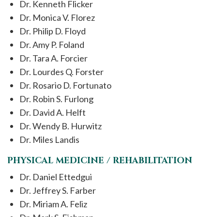
Dr. Kenneth Flicker
Dr. Monica V. Florez
Dr. Philip D. Floyd
Dr. Amy P. Foland
Dr. Tara A. Forcier
Dr. Lourdes Q. Forster
Dr. Rosario D. Fortunato
Dr. Robin S. Furlong
Dr. David A. Helft
Dr. Wendy B. Hurwitz
Dr. Miles Landis
PHYSICAL MEDICINE / REHABILITATION
Dr. Daniel Ettedgui
Dr. Jeffrey S. Farber
Dr. Miriam A. Feliz