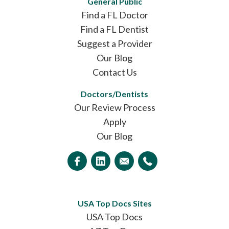
General Public
Find a FL Doctor
Find a FL Dentist
Suggest a Provider
Our Blog
Contact Us
Doctors/Dentists
Our Review Process
Apply
Our Blog
USA Top Docs Sites
USA Top Docs