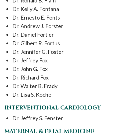
Dr. Ronald B. Flam
Dr. Kelly A. Fontana
Dr. Ernesto E. Fonts
Dr. Andrew J. Forster
Dr. Daniel Fortier
Dr. Gilbert R. Fortus
Dr. Jennifer G. Foster
Dr. Jeffrey Fox
Dr. John G. Fox
Dr. Richard Fox
Dr. Walter B. Frady
Dr. Lisa S. Koche
INTERVENTIONAL CARDIOLOGY
Dr. Jeffrey S. Fenster
MATERNAL & FETAL MEDICINE