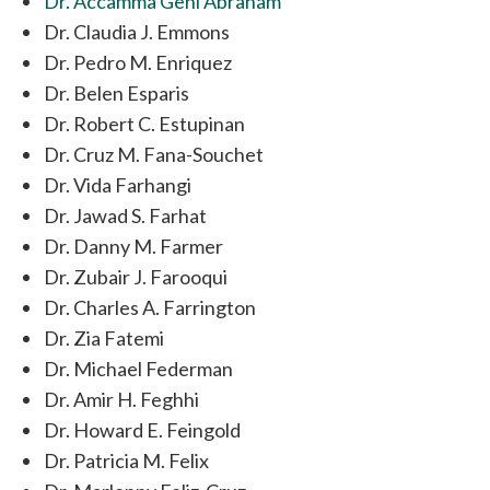
Dr. Accamma Geni Abraham
Dr. Claudia J. Emmons
Dr. Pedro M. Enriquez
Dr. Belen Esparis
Dr. Robert C. Estupinan
Dr. Cruz M. Fana-Souchet
Dr. Vida Farhangi
Dr. Jawad S. Farhat
Dr. Danny M. Farmer
Dr. Zubair J. Farooqui
Dr. Charles A. Farrington
Dr. Zia Fatemi
Dr. Michael Federman
Dr. Amir H. Feghhi
Dr. Howard E. Feingold
Dr. Patricia M. Felix