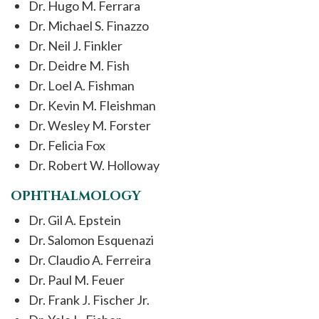
Dr. Hugo M. Ferrara
Dr. Michael S. Finazzo
Dr. Neil J. Finkler
Dr. Deidre M. Fish
Dr. Loel A. Fishman
Dr. Kevin M. Fleishman
Dr. Wesley M. Forster
Dr. Felicia Fox
Dr. Robert W. Holloway
OPHTHALMOLOGY
Dr. Gil A. Epstein
Dr. Salomon Esquenazi
Dr. Claudio A. Ferreira
Dr. Paul M. Feuer
Dr. Frank J. Fischer Jr.