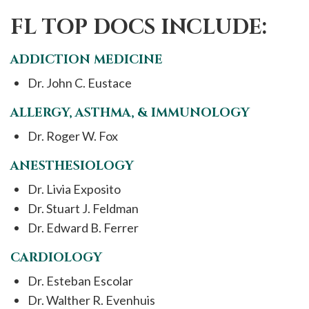
FL TOP DOCS INCLUDE:
ADDICTION MEDICINE
Dr. John C. Eustace
ALLERGY, ASTHMA, & IMMUNOLOGY
Dr. Roger W. Fox
ANESTHESIOLOGY
Dr. Livia Exposito
Dr. Stuart J. Feldman
Dr. Edward B. Ferrer
CARDIOLOGY
Dr. Esteban Escolar
Dr. Walther R. Evenhuis