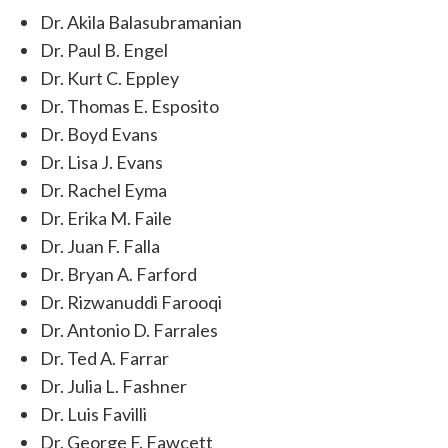
Dr. Akila Balasubramanian
Dr. Paul B. Engel
Dr. Kurt C. Eppley
Dr. Thomas E. Esposito
Dr. Boyd Evans
Dr. Lisa J. Evans
Dr. Rachel Eyma
Dr. Erika M. Faile
Dr. Juan F. Falla
Dr. Bryan A. Farford
Dr. Rizwanuddi Farooqi
Dr. Antonio D. Farrales
Dr. Ted A. Farrar
Dr. Julia L. Fashner
Dr. Luis Favilli
Dr. George F. Fawcett