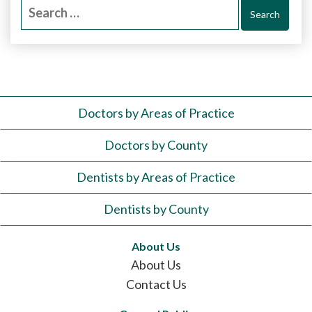
Search
for:
Doctors by Areas of Practice
Doctors by County
Dentists by Areas of Practice
Dentists by County
About Us
About Us
Contact Us