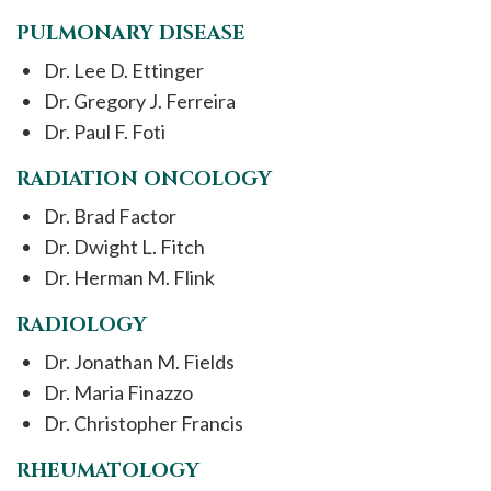
PULMONARY DISEASE
Dr. Lee D. Ettinger
Dr. Gregory J. Ferreira
Dr. Paul F. Foti
RADIATION ONCOLOGY
Dr. Brad Factor
Dr. Dwight L. Fitch
Dr. Herman M. Flink
RADIOLOGY
Dr. Jonathan M. Fields
Dr. Maria Finazzo
Dr. Christopher Francis
RHEUMATOLOGY