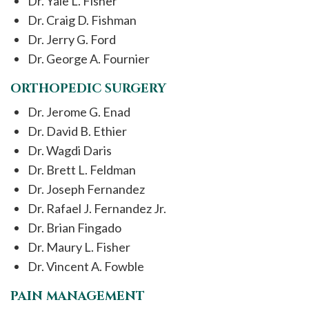
Dr. Yale L. Fisher
Dr. Craig D. Fishman
Dr. Jerry G. Ford
Dr. George A. Fournier
ORTHOPEDIC SURGERY
Dr. Jerome G. Enad
Dr. David B. Ethier
Dr. Wagdi Daris
Dr. Brett L. Feldman
Dr. Joseph Fernandez
Dr. Rafael J. Fernandez Jr.
Dr. Brian Fingado
Dr. Maury L. Fisher
Dr. Vincent A. Fowble
PAIN MANAGEMENT